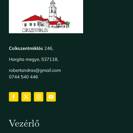
Csíkszentmiklós
246,
Hargita megye, 537118,
robertandras@gmail.com
0744 540 446
Vezérlő