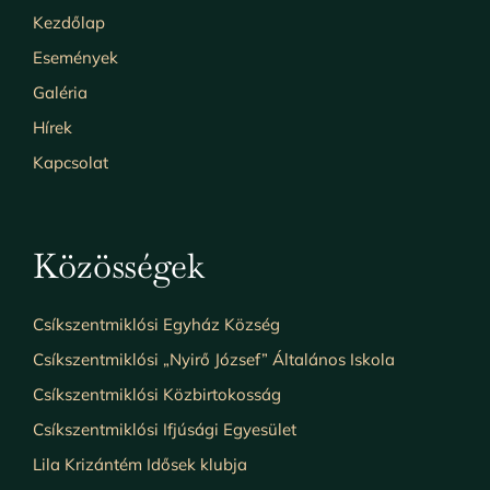
Kezdőlap
Események
Galéria
Hírek
Kapcsolat
Közösségek
Csíkszentmiklósi Egyház Község
Csíkszentmiklósi „Nyirő József” Általános Iskola
Csíkszentmiklósi Közbirtokosság
Csíkszentmiklósi Ifjúsági Egyesület
Lila Krizántém Idősek klubja