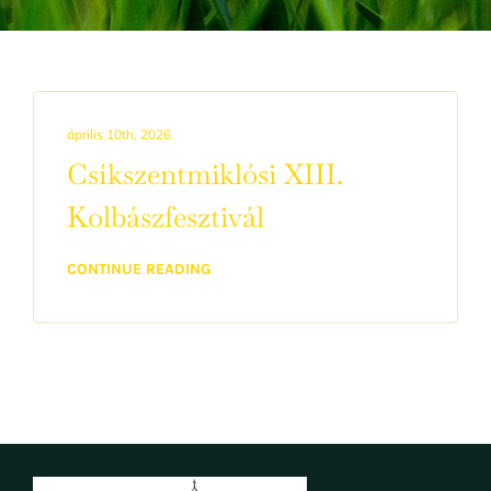
április 10th, 2026
Csíkszentmiklósi XIII.
Kolbászfesztivál
CONTINUE READING