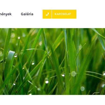
mények
Galéria
KAPCSOLAT