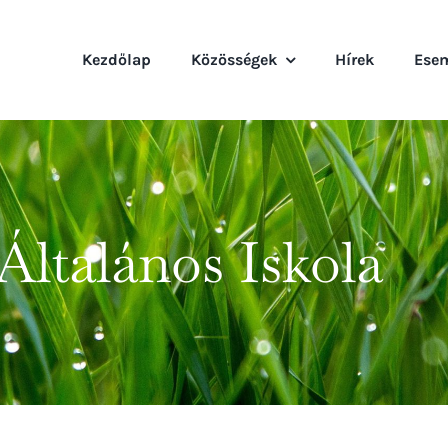
Kezdőlap
Közösségek
Hírek
Ese
Általános Iskola