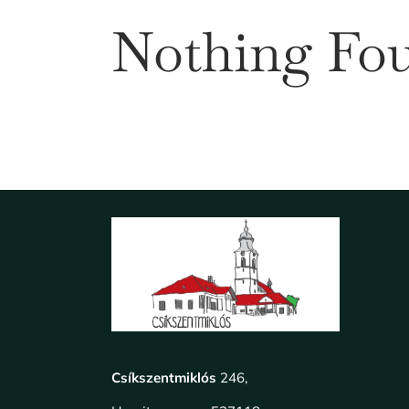
Nothing Fo
Csíkszentmiklós
246,